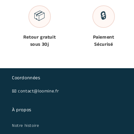
📦
🔒
Retour gratuit
Paiement
sous 30j
Sécurisé
Coordonnées
📧 contact@loomine.fr
À propos
Notre histoire