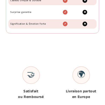
Cadeau Unique & Durable
✔
✖
Surprise garantie
✔
✖
Signification & Émotion forte
✔
✖
🤝
🌍
Satisfait
Livraison partout
ou Remboursé
en Europe