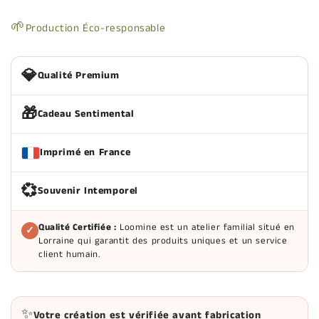
🌱
Production Éco-responsable
💎
Qualité Premium
🎁
Cadeau Sentimental
Imprimé en France
💞
Souvenir Intemporel
Qualité Certifiée :
Loomine est un atelier familial situé en
✓
Lorraine qui garantit des produits uniques et un service
client humain.
✨
Votre création est vérifiée avant fabrication