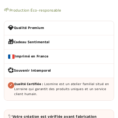
🌱
Production Éco-responsable
💎
Qualité Premium
🎁
Cadeau Sentimental
Imprimé en France
💞
Souvenir Intemporel
Qualité Certifiée :
Loomine est un atelier familial situé en
✓
Lorraine qui garantit des produits uniques et un service
client humain.
✨
Votre création est vérifiée avant fabrication