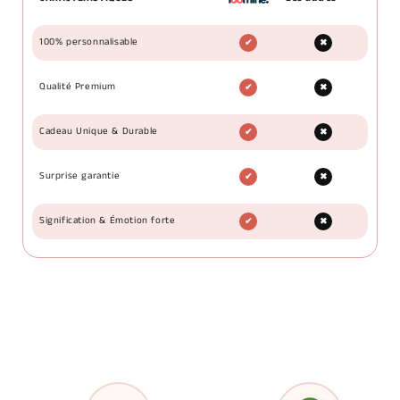
100% personnalisable
✔
✖
Qualité Premium
✔
✖
Cadeau Unique & Durable
✔
✖
Surprise garantie
✔
✖
Signification & Émotion forte
✔
✖