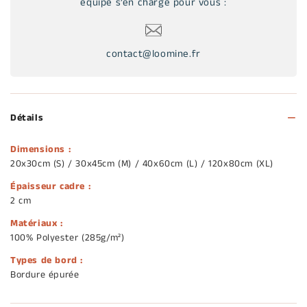
équipe s’en charge pour vous :
contact@loomine.fr
Détails
Dimensions :
20x30cm (S) / 30x45cm (M) / 40x60cm (L) / 120x80cm (XL)
Épaisseur cadre :
2 cm
Matériaux :
100% Polyester (285g/m²)
Types de bord :
Bordure épurée