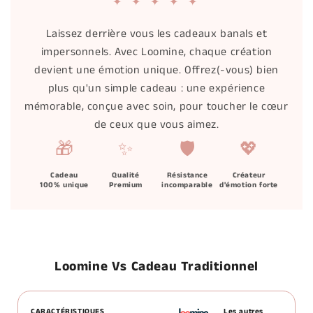
✦ ✦ ✦ ✦ ✦
Laissez derrière vous les cadeaux banals et
impersonnels. Avec Loomine, chaque création
devient une émotion unique. Offrez(-vous) bien
plus qu'un simple cadeau : une expérience
mémorable, conçue avec soin, pour toucher le cœur
de ceux que vous aimez.
🎁
✨
🛡️
💖
Cadeau
Qualité
Résistance
Créateur
100% unique
Premium
incomparable
d'émotion forte
Loomine Vs Cadeau Traditionnel
CARACTÉRISTIQUES
Les autres