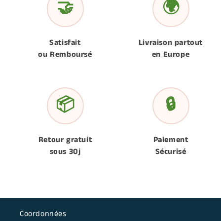
🤝
🌍
Satisfait
Livraison partout
ou Remboursé
en Europe
📦
🔒
Retour gratuit
Paiement
sous 30j
Sécurisé
Coordonnées